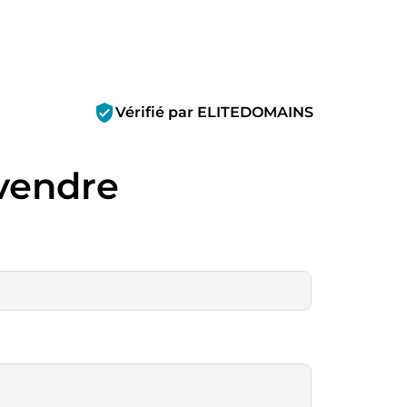
verified_user
Vérifié par ELITEDOMAINS
vendre