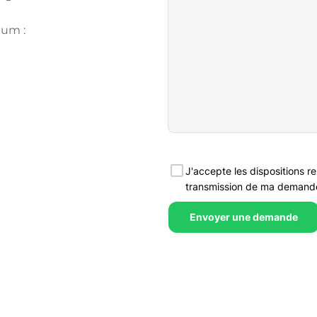
ium :