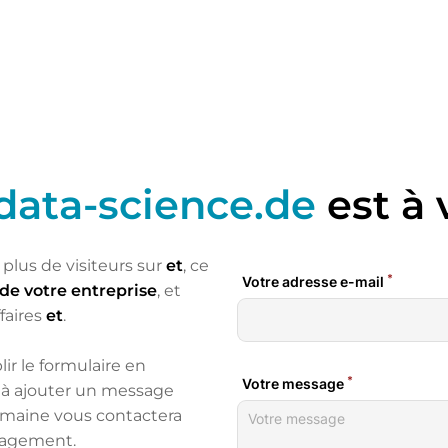
data-science.de
est à 
plus de visiteurs sur
et
, ce
de votre entreprise
, et
faires
et
.
lir le formulaire en
as à ajouter un message
omaine vous contactera
ngagement.